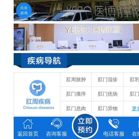
医生在线
点击
福州医博肛肠医院